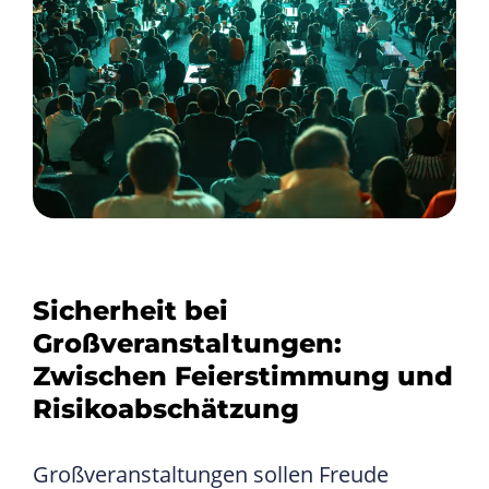
Sicherheit bei
Großveranstaltungen:
Zwischen Feierstimmung und
Risikoabschätzung
Großveranstaltungen sollen Freude