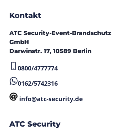
Kontakt
ATC Security-Event-Brandschutz
GmbH
Darwinstr. 17, 10589 Berlin
0800/4777774
0162/5742316
info@atc-security.de
ATC Security